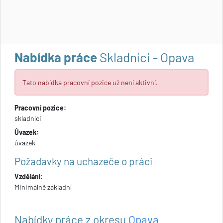
Nabídka práce
Skladníci - Opava
Tato nabídka pracovní pozice už není aktivní.
Pracovní pozice:
skladníci
Úvazek:
úvazek
Požadavky na uchazeče o práci
Vzdělání:
Minimálně základní
Nabídky práce z okresu
Opava