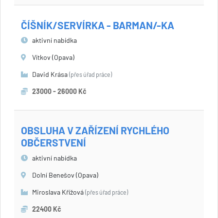
ČÍŠNÍK/SERVÍRKA - BARMAN/-KA
aktivní nabídka
Vítkov (Opava)
David Krása
(přes úřad práce)
23000 - 26000 Kč
OBSLUHA V ZAŘÍZENÍ RYCHLÉHO
OBČERSTVENÍ
aktivní nabídka
Dolní Benešov (Opava)
Miroslava Křížová
(přes úřad práce)
22400 Kč