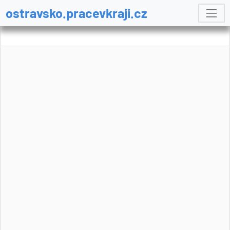
ostravsko.pracevkraji.cz