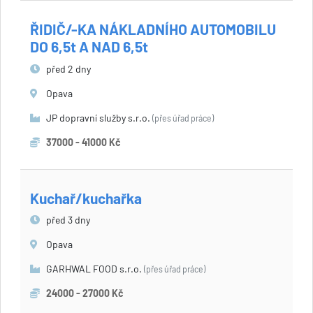
ŘIDIČ/-KA NÁKLADNÍHO AUTOMOBILU
DO 6,5t A NAD 6,5t
před 2 dny
Opava
JP dopravní služby s.r.o.
(přes úřad práce)
37000 - 41000 Kč
Kuchař/kuchařka
před 3 dny
Opava
GARHWAL FOOD s.r.o.
(přes úřad práce)
24000 - 27000 Kč